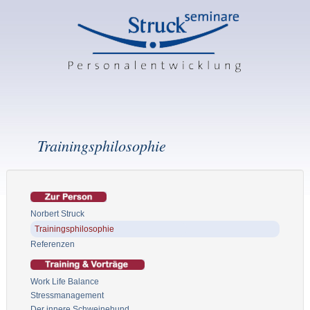
Trainingsphilosophie
Norbert Struck
Trainingsphilosophie
Referenzen
Work Life Balance
Stressmanagement
Der innere Schweinehund