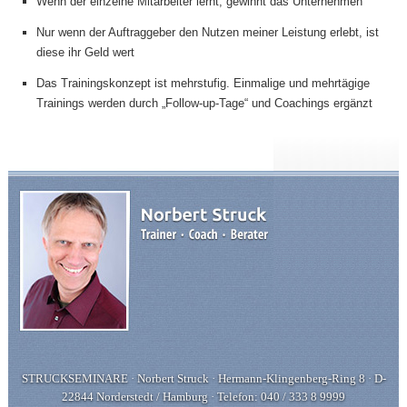
Wenn der einzelne Mitarbeiter lernt, gewinnt das Unternehmen
Nur wenn der Auftraggeber den Nutzen meiner Leistung erlebt, ist
diese ihr Geld wert
Das Trainingskonzept ist mehrstufig. Einmalige und mehrtägige
Trainings werden durch „Follow-up-Tage“ und Coachings ergänzt
STRUCKSEMINARE · Norbert Struck · Hermann-Klingenberg-Ring 8 · D-
22844 Norderstedt / Hamburg · Telefon: 040 / 333 8 9999