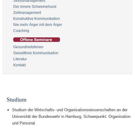
Stressmanagement
Der innere Schweinehund
Zeitmanagement
Konstruktive Kommunikation
Nie mehr Ärger mit dem Ärger
Coaching
Gesundheitsferien
Gewaltfreie Kommunikation
Literatur
Kontakt
Studium
Studium der Wirtschafts- und Organisationswissenschaften an der
Universität der Bundeswehr in Hamburg, Schwerpunkt: Organisation
und Personal